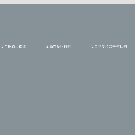
1.全钢霸王锁体
2.高精度暗铰链
3.自动复位式中控插销